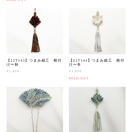
【22T543】つまみ細工 根付
【22T544】つまみ細工 根付
け〜秋
け〜冬
¥3,800
¥3,800
SOLD OUT