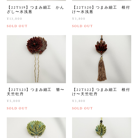
【22T519】つまみ細工 かん
【22T520】つまみ細工 根付
ざし〜水浅葱
け〜水浅葱
¥13,000
¥3,800
SOLD OUT
SOLD OUT
【22T523】つまみ細工 簪〜
【22T522】つまみ細工 根付
天竺牡丹
け〜天竺牡丹
¥5,000
¥3,800
SOLD OUT
SOLD OUT