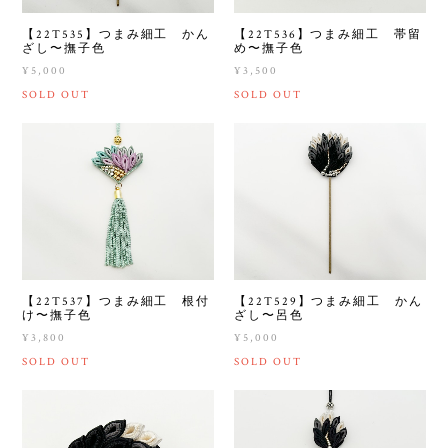
【22T535】つまみ細工 かん
【22T536】つまみ細工 帯留
ざし〜撫子色
め〜撫子色
¥5,000
¥3,500
SOLD OUT
SOLD OUT
【22T537】つまみ細工 根付
【22T529】つまみ細工 かん
け〜撫子色
ざし〜呂色
¥3,800
¥5,000
SOLD OUT
SOLD OUT