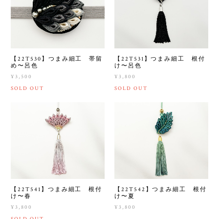
【22T530】つまみ細工 帯留
【22T531】つまみ細工 根付
め〜呂色
け〜呂色
¥3,500
¥3,800
SOLD OUT
SOLD OUT
【22T541】つまみ細工 根付
【22T542】つまみ細工 根付
け〜春
け〜夏
¥3,800
¥3,800
SOLD OUT