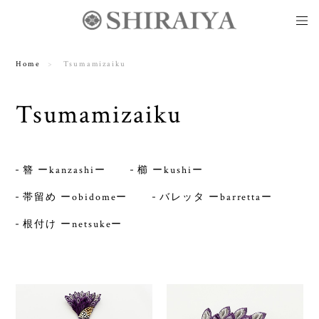
Home
Tsumamizaiku
Tsumamizaiku
簪 ーkanzashiー
櫛 ーkushiー
帯留め ーobidomeー
バレッタ ーbarrettaー
根付け ーnetsukeー