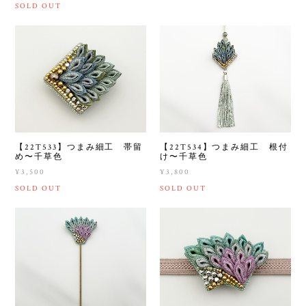
SOLD OUT
【22T533】つまみ細工 帯留
【22T534】つまみ細工 根付
め〜千草色
け〜千草色
¥3,500
¥3,800
SOLD OUT
SOLD OUT