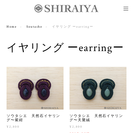
Home
Soutache
イヤリング ーearringー
イヤリング ーearringー
ソウタシエ 天然石イヤリン
ソウタシエ 天然石イヤリン
グ〜紫紺
グ〜天鵞絨
¥2,800
¥2,800