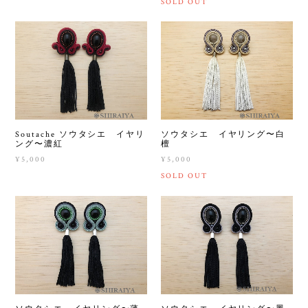
SOLD OUT
Soutache ソウタシエ イヤリ
ソウタシエ イヤリング〜白
ング〜濃紅
檀
¥5,000
¥5,000
SOLD OUT