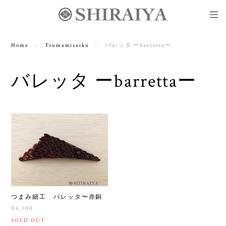
Home
Tsumamizaiku
バレッタ ーbarrettaー
バレッタ ーbarrettaー
つまみ細工 バレッタ〜赤銅
¥6,500
SOLD OUT