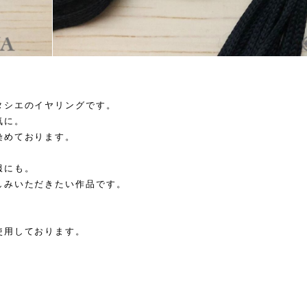
タシエのイヤリングです。
気に。
染めております。
服にも。
しみいただきたい作品です。
使用しております。