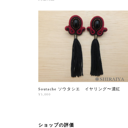
Soutache ソウタシエ イヤリング〜濃紅
¥5,000
ショップの評価