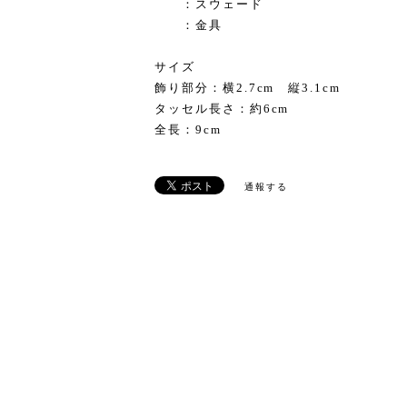
：スウェード
：金具
サイズ
飾り部分：横2.7cm 縦3.1cm
タッセル長さ：約6cm
全長：9cm
通報する