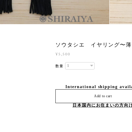
ソウタシエ イヤリング〜薄
¥5,500
数量
International shipping avail
Add to cart
日本国内にお住まいの方向