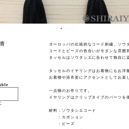
青
ヨーロッパの伝統的なコード刺繍、ソウ
コードとビーズの色合いがモダンな雰囲
タッセルはソウタシエに合わせて独自に
タッセルのイヤリングはお着物にもお洋
お着物や浴衣姿にアクセントとしてお楽
able
一点物のお作りです。
イヤリングはクリップタイプのパーツを
け
材料：ソウタシエコード
：カボション
：ビーズ