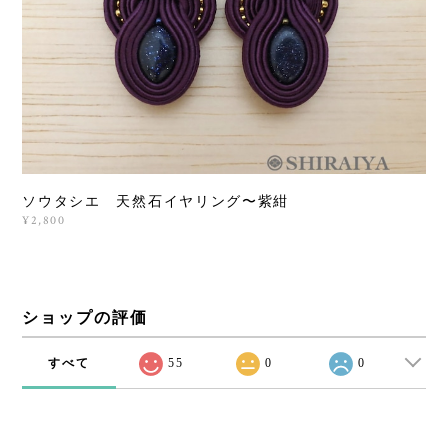
ソウタシエ 天然石イヤリング〜紫紺
¥2,800
ショップの評価
すべて
55
0
0