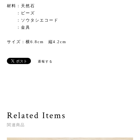
材料：天然石
：ビーズ
：ソウタシエコード
：金具
サイズ：横6.8cm 縦4.2cm
通報する
Related Items
関連商品