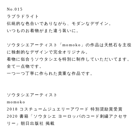
No.015
ラブラドライト
伝統的な色合いでありながら、モダンなデザイン。
いつものお着物がまた違う装いに。
ソウタシエアーティスト「momoko」の作品は天然石を主役
に独創的なデザインで完全オリジナル。
着物に似合うソウタシエを特別に制作していただいてます。
全て一点物です。
一つ一つ丁寧に作られた貴重な作品です。
ソウタシエアーティスト
momoko
2018 コスチュームジュエリーアワード 特別奨励賞受賞
2020 書籍「ソウタシエ ヨーロッパのコード刺繍アクセサ
リー」朝日出版社 掲載